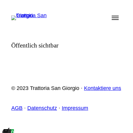
Zum
Inhalt
springen
Öffentlich sichtbar
© 2023 Trattoria San Giorgio ·
Kontaktiere uns
AGB
·
Datenschutz
·
Impressum
0